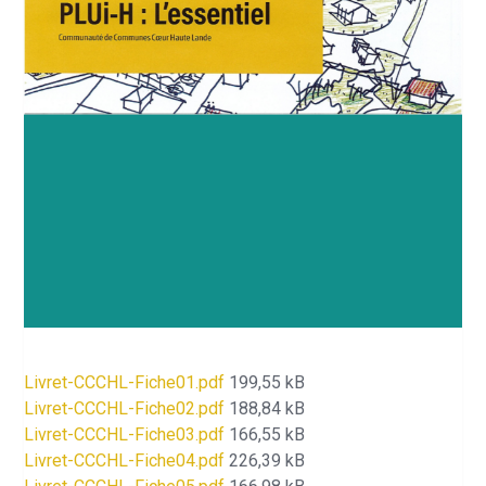
Livret-CCCHL-Fiche01.pdf
199,55 kB
Livret-CCCHL-Fiche02.pdf
188,84 kB
Livret-CCCHL-Fiche03.pdf
166,55 kB
Livret-CCCHL-Fiche04.pdf
226,39 kB