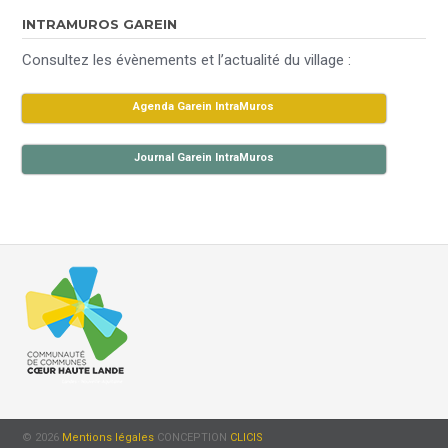
INTRAMUROS GAREIN
Consultez les évènements et l’actualité du village :
Agenda Garein IntraMuros
Journal Garein IntraMuros
© 2026
Mentions légales
CONCEPTION
CLICIS