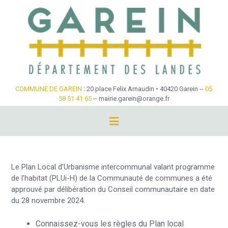
Skip
to
content
COMMUNE DE GAREIN
: 20 place Felix Arnaudin • 40420 Garein --
05
58 51 41 65
-- mairie.garein@orange.fr
Plan Local d’Urbanisme intercommunal
Le Plan Local d’Urbanisme intercommunal valant programme
de l’habitat (PLUi-H) de la Communauté de communes a été
approuvé par délibération du Conseil communautaire en date
du 28 novembre 2024.
Connaissez-vous les règles du Plan local