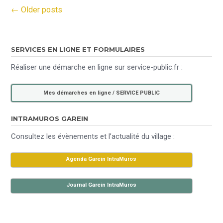
←
Older posts
Posts navigation
SERVICES EN LIGNE ET FORMULAIRES
Réaliser une démarche en ligne sur service-public.fr :
Mes démarches en ligne / SERVICE PUBLIC
INTRAMUROS GAREIN
Consultez les évènements et l’actualité du village :
Agenda Garein IntraMuros
Journal Garein IntraMuros