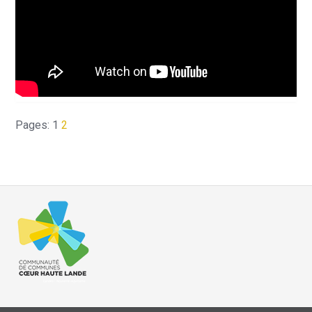
Pages:
1
2