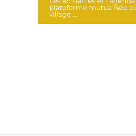
Les actualités et l’agenda
plateforme mutualisée qu
village …