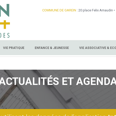
COMMUNE DE GAREIN
: 20 place Felix Arnaudin •
VIE PRATIQUE
ENFANCE & JEUNESSE
VIE ASSOCIATIVE & E
ACTUALITÉS ET AGEND