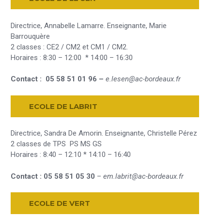
Directrice, Annabelle Lamarre. Enseignante, Marie
Barrouquère
2 classes : CE2 / CM2 et CM1 / CM2.
Horaires : 8:30 – 12:00 * 14:00 – 16:30
Contact : 05 58 51 01 96 –
e.lesen@ac-bordeaux.fr
ECOLE DE
LABRIT
Directrice, Sandra De Amorin. Enseignante, Christelle Pérez
2 classes de TPS PS MS GS
Horaires : 8:40 – 12:10 * 14:10 – 16:40
Contact : 05 58 51 05 30
–
em.labrit@ac-bordeaux.fr
ECOLE DE
VERT