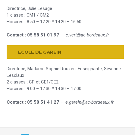
Directrice, Julie Lesage
1 classe : CM1 / CM2
Horaires : 8:50 – 12:20 * 14:20 – 16:50
Contact : 05 58 51 01 97 –
e.vert@ac-bordeaux.fr
ECOLE DE
GAREIN
Directrice, Madame Sophie Rouzès. Enseignante, Séverine
Lesclaux
2 classes : CP et CE1/CE2
Horaires : 9:00 – 12:30 * 14:30 – 17:00
Contact : 05 58 51 41 27
–
e.garein@ac-bordeaux.fr