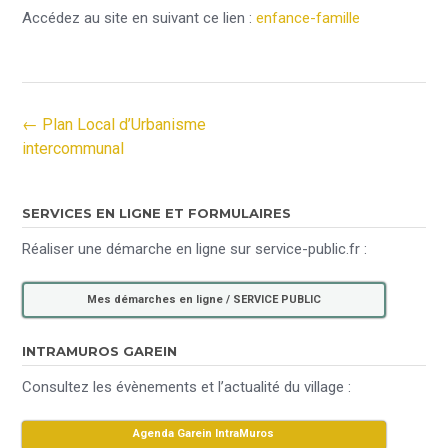
Accédez au site en suivant ce lien :
enfance-famille
←
Plan Local d’Urbanisme
Post navigation
intercommunal
SERVICES EN LIGNE ET FORMULAIRES
Réaliser une démarche en ligne sur service-public.fr :
Mes démarches en ligne / SERVICE PUBLIC
INTRAMUROS GAREIN
Consultez les évènements et l’actualité du village :
Agenda Garein IntraMuros