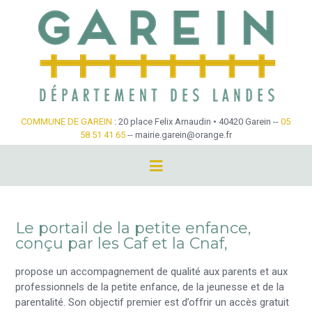
Skip
to
content
COMMUNE DE GAREIN
: 20 place Felix Arnaudin • 40420 Garein --
05
58 51 41 65
-- mairie.garein@orange.fr
Service public de la petite enfance dans les Landes.
Le portail de la petite enfance,
conçu par les Caf et la Cnaf,
propose un accompagnement de qualité aux parents et aux
professionnels de la petite enfance, de la jeunesse et de la
parentalité. Son objectif premier est d’offrir un accès gratuit